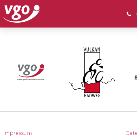
Parken nur für Mo
Impressum
Dat